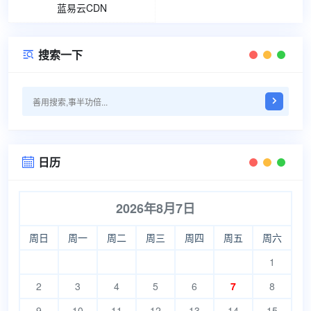
蓝易云CDN
搜索一下

日历

2026年8月7日
周日
周一
周二
周三
周四
周五
周六
1
2
3
4
5
6
7
8
9
10
11
12
13
14
15