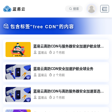

搜索

包含标签"free CDN"的内容
蓝易云高防CDN与服务器安全加速护航全球业务

蓝易云

2 个月前
蓝易云高防CDN安全加速护航全球业务

蓝易云

2 个月前
蓝易云高防CDN与高防服务器安全加速首选之选

蓝易云

2 个月前