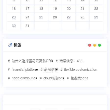
16
17
18
19
20
21
22
23
24
25
26
27
28
29
30
31
标签

为什么选择蓝易云高防CDN
错误信息：403.
financial platform
品牌信誉
flexible customization
node distribution
cloud防御cdn
免备案cdna