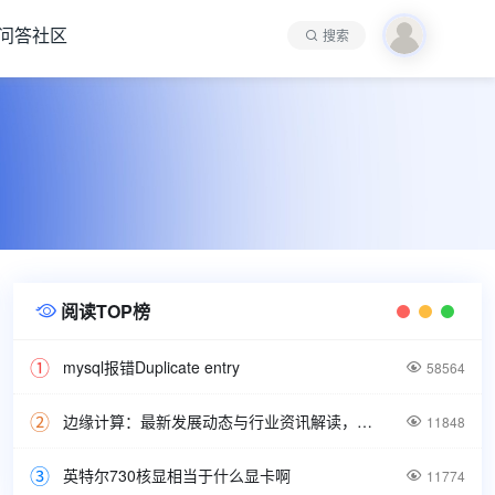
问答社区
搜索
阅读TOP榜

mysql报错Duplicate entry

58564
边缘计算：最新发展动态与行业资讯解读，洞悉技术前沿引领未来。

11848
英特尔730核显相当于什么显卡啊

11774