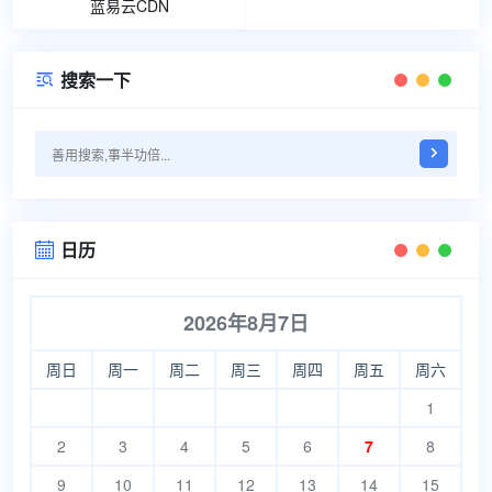
蓝易云CDN
搜索一下

日历

2026年8月7日
周日
周一
周二
周三
周四
周五
周六
1
2
3
4
5
6
7
8
9
10
11
12
13
14
15