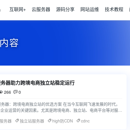
品
互联网+
云服务器
源码分享
网站运维
技术教程
的内容
服务器助力跨境电商独立站稳定运行
266
0


服务器：跨境电商独立站的优选方案 在当今互联网飞速发展的时代，
为企业运营的关键因素。尤其是跨境电商、独立站、电商平台等对服务
高的业务场景，
服务器
独立站服务器
high防CDN
cdnc