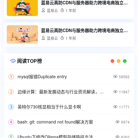
蓝易云高防CDN与服务器助力跨境电商独立站安全快速发展

蓝易云

1 年前
蓝易云高防CDN与服务器助力跨境电商独立站安全稳定发展

蓝易云

1 年前
阅读TOP榜

mysql报错Duplicate entry

58562
边缘计算：最新发展动态与行业资讯解读，洞悉技术前沿引领未来。

11847
英特尔730核显相当于什么显卡啊

11771
bash: git: command not found解决方案

6974
Ubuntu下修改Ollama模型存储路径方法

6262