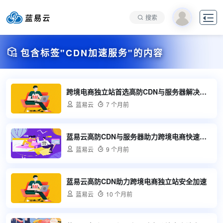

搜索

包含标签"CDN加速服务"的内容
跨境电商独立站首选高防CDN与服务器解决方案

蓝易云

7 个月前
蓝易云高防CDN与服务器助力跨境电商快速稳定发展

蓝易云

9 个月前
蓝易云高防CDN助力跨境电商独立站安全加速

蓝易云

10 个月前