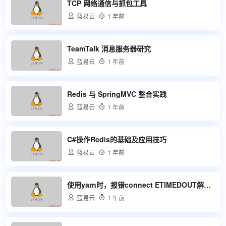
TCP 网络通信与抓包工具

蓝易云

1 年前
TeamTalk 消息服务器研究

蓝易云

1 年前
Redis 与 SpringMVC 整合实践

蓝易云

1 年前
C#操作Redis的基础及应用技巧

蓝易云

1 年前
使用yarn时，报错connect ETIMEDOUT解决方案

蓝易云

1 年前