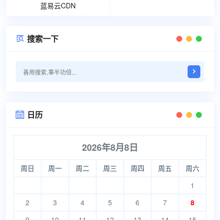
蓝易云CDN
搜索一下

日历

2026年8月8日
周日
周一
周二
周三
周四
周五
周六
1
2
3
4
5
6
7
8
9
10
11
12
13
14
15