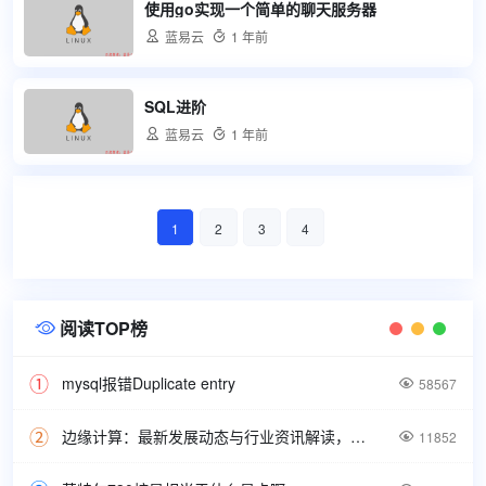
使用go实现一个简单的聊天服务器

蓝易云

1 年前
SQL进阶

蓝易云

1 年前
1
2
3
4
阅读TOP榜

mysql报错Duplicate entry

58567
边缘计算：最新发展动态与行业资讯解读，洞悉技术前沿引领未来。

11852