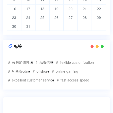
16
17
18
19
20
21
22
23
24
25
26
27
28
29
30
31
标签

云防加速技术
品牌信誉
flexible customization
免备案cdna
offshore
online gaming
excellent customer service
fast access speed