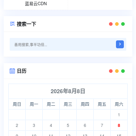
蓝易云CDN
搜索一下

日历

2026年8月8日
周日
周一
周二
周三
周四
周五
周六
1
2
3
4
5
6
7
8
9
10
11
12
13
14
15