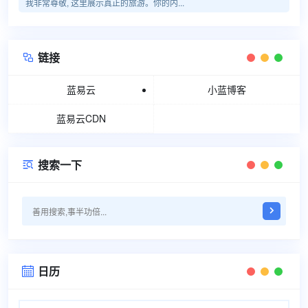
我非常尊敬, 这里展示真正的旅游。你的内...
链接

蓝易云
小蓝博客
蓝易云CDN
搜索一下

日历
