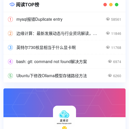
阅读TOP榜

mysql报错Duplicate entry

58561
边缘计算：最新发展动态与行业资讯解读，洞悉技术前沿引领未来。

11846
英特尔730核显相当于什么显卡啊

11768
bash: git: command not found解决方案

6974
Ubuntu下修改Ollama模型存储路径方法

6260
