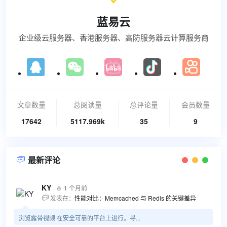
蓝易云
企业级云服务器、香港服务器、高防服务器云计算服务商
文章数量
总阅读量
总评论量
会员数量
17642
5117.969k
35
9
最新评论

KY
1 个月前

发表在：
性能对比：Memcached 与 Redis 的关键差异

浏览露骨视频 在安全可靠的平台上进行。寻...