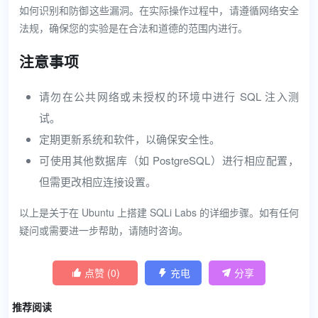
如何识别和防御这些漏洞。在实际操作过程中，请遵循网络安全
法规，确保您的实验是在合法和道德的范围内进行。
注意事项
请勿在公共网络或未授权的环境中进行 SQL 注入测
试。
定期更新系统和软件，以确保安全性。
可使用其他数据库（如 PostgreSQL）进行相应配置，
但需更改相应连接设置。
以上是关于在 Ubuntu 上搭建 SQLi Labs 的详细步骤。如有任何
疑问或需要进一步帮助，请随时咨询。
点赞 (
0
)
充电
分享



推荐阅读