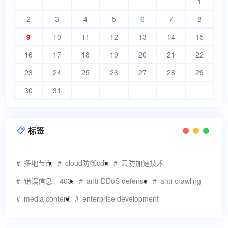
1
2
3
4
5
6
7
8
9
10
11
12
13
14
15
16
17
18
19
20
21
22
23
24
25
26
27
28
29
30
31
标签

多地节点
cloud防御cdn
云防加速技术
错误信息：403.
anti-DDoS defense
anti-crawling
media content
enterprise development