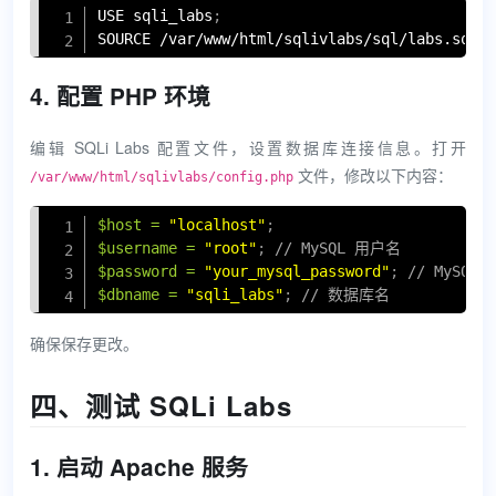
Copy
USE sqli_labs
;
SOURCE /var/www/html/sqlivlabs/sql/labs.sql
;
4. 配置 PHP 环境
编辑 SQLi Labs 配置文件，设置数据库连接信息。打开
文件，修改以下内容：
/var/www/html/sqlivlabs/config.php
Copy
$host
=
"localhost"
;
$username
=
"root"
;
// MySQL 用户名
$password
=
"your_mysql_password"
;
// MySQL
$dbname
=
"sqli_labs"
;
// 数据库名
确保保存更改。
四、测试 SQLi Labs
1. 启动 Apache 服务