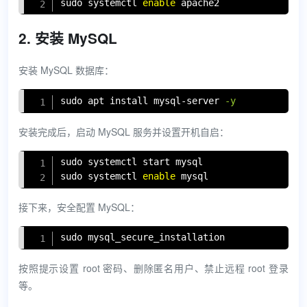
sudo
 systemctl 
enable
 apache2
2. 安装 MySQL
安装 MySQL 数据库：
Copy
sudo
apt
install
 mysql-server 
-y
安装完成后，启动 MySQL 服务并设置开机自启：
Copy
sudo
sudo
 systemctl 
enable
 mysql
接下来，安全配置 MySQL：
Copy
sudo
 mysql_secure_installation
按照提示设置 root 密码、删除匿名用户、禁止远程 root 登录
等。