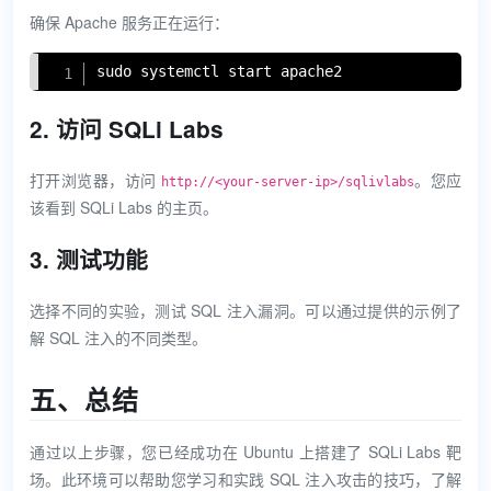
确保 Apache 服务正在运行：
Copy
sudo
 systemctl start apache2
2. 访问 SQLi Labs
打开浏览器，访问
。您应
http://<your-server-ip>/sqlivlabs
该看到 SQLi Labs 的主页。
3. 测试功能
选择不同的实验，测试 SQL 注入漏洞。可以通过提供的示例了
解 SQL 注入的不同类型。
五、总结
通过以上步骤，您已经成功在 Ubuntu 上搭建了 SQLi Labs 靶
场。此环境可以帮助您学习和实践 SQL 注入攻击的技巧，了解