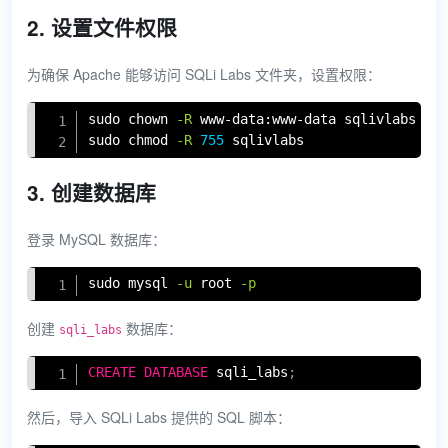
2. 设置文件权限
为确保 Apache 能够访问 SQLi Labs 文件夹，设置权限：
Copy
sudo
chown
-R
sudo
chmod
-R
755
 sqlivlabs
3. 创建数据库
登录 MySQL 数据库：
Copy
sudo
 mysql 
-u
 root 
-p
创建
数据库：
sqli_labs
Copy
CREATE
DATABASE
 sqli_labs
;
然后，导入 SQLi Labs 提供的 SQL 脚本：