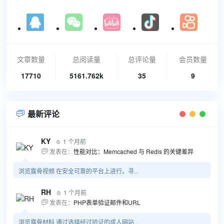
文章数量
总阅读量
总评论量
会员数量
17710
5161.762k
35
9
最新评论

KY
1 个月前

发表在：
性能对比：Memcached 与 Redis 的关键差异

浏览露骨视频 在安全可靠的平台上进行。寻...
RH
1 个月前

发表在：
PHP表单验证邮件和URL

浏览露骨材料 通过选择经过验证的成人网站...