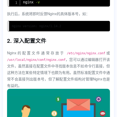
Copy
nginx 
-v
执行后，系统将即时反馈Nginx的具体版本号，如：
nginx version: nginx/1.14.2
2. 深入配置文件
Nginx的配置文件通常存放于
或
/etc/nginx/nginx.conf
，您可以通过编辑器打开该
/usr/local/nginx/conf/nginx.conf
文件，虽然直接在配置文件中寻找版本信息不如命令行直接，但
这种方法在某些特定情境下也颇为有用。虽然标准配置文件中通
常不会直接列出版本号，但了解配置文件结构对管理Nginx也是
有益的。