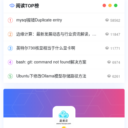
阅读TOP榜

mysql报错Duplicate entry

58562
边缘计算：最新发展动态与行业资讯解读，洞悉技术前沿引领未来。

11847
英特尔730核显相当于什么显卡啊

11771
bash: git: command not found解决方案

6974
Ubuntu下修改Ollama模型存储路径方法

6261