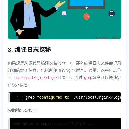
3. 编译日志探秘
如果您是从源代码编译安装的Nginx，那么编译日志文件会记录
详细的编译信息，包括所使用的Nginx版本。通常，这些日志位
于
目录下，通过
命令可以快速定
/usr/local/nginx/logs/
grep
位版本信息：
Copy
grep
"configured to"
 /usr/local/nginx/logs/c
预期输出类似于：
configured to support.*nginx-1.14.2* ...