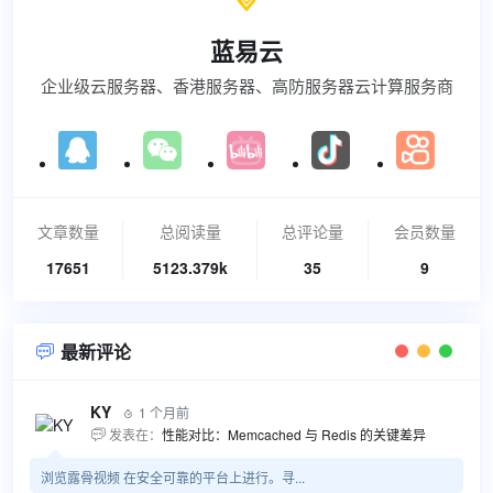

蓝易云
企业级云服务器、香港服务器、高防服务器云计算服务商
文章数量
总阅读量
总评论量
会员数量
17651
5123.379k
35
9
最新评论

KY
1 个月前

发表在：
性能对比：Memcached 与 Redis 的关键差异

浏览露骨视频 在安全可靠的平台上进行。寻...