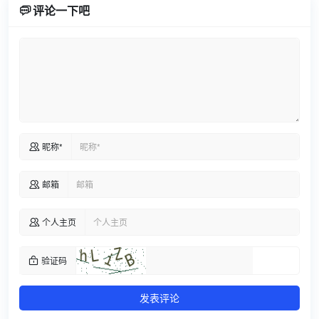

评论一下吧
昵称*

邮箱

个人主页

验证码

发表评论