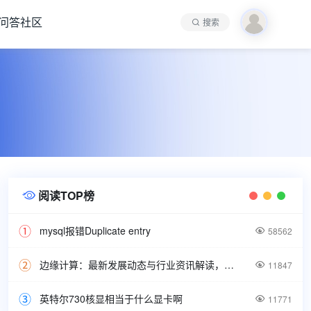
问答社区
搜索
阅读TOP榜

mysql报错Duplicate entry

58562
边缘计算：最新发展动态与行业资讯解读，洞悉技术前沿引领未来。

11847
英特尔730核显相当于什么显卡啊

11771