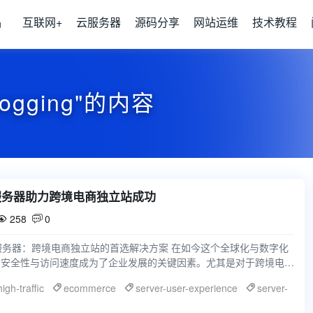
品
互联网+
云服务器
源码分享
网站运维
技术教程
logging"的内容
服务器助力跨境电商独立站成功
258
0


服务器：跨境电商独立站的首选解决方案 在如今这个全球化与数字化
、安全性与访问速度成为了企业发展的关键因素。尤其是对于跨境电商
，选择一款高性
high-traffic
ecommerce
server-user-experience
server-