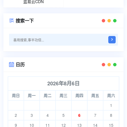
蓝易云CDN
搜索一下

日历

2026年8月6日
周日
周一
周二
周三
周四
周五
周六
1
2
3
4
5
6
7
8
9
10
11
12
13
14
15