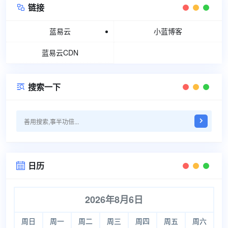
链接

蓝易云
小蓝博客
蓝易云CDN
搜索一下

日历

2026年8月6日
周日
周一
周二
周三
周四
周五
周六