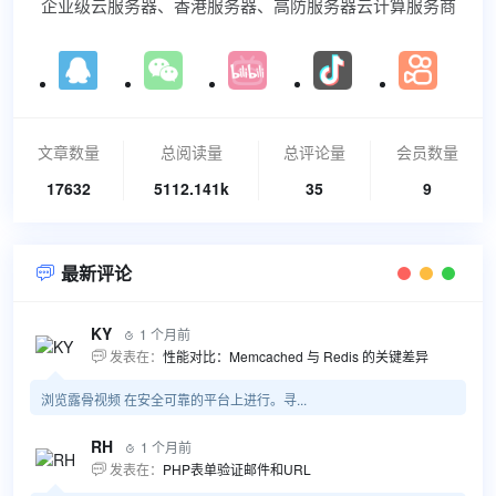
企业级云服务器、香港服务器、高防服务器云计算服务商
文章数量
总阅读量
总评论量
会员数量
17632
5112.141k
35
9
最新评论

KY
1 个月前

发表在：
性能对比：Memcached 与 Redis 的关键差异

浏览露骨视频 在安全可靠的平台上进行。寻...
RH
1 个月前

发表在：
PHP表单验证邮件和URL
