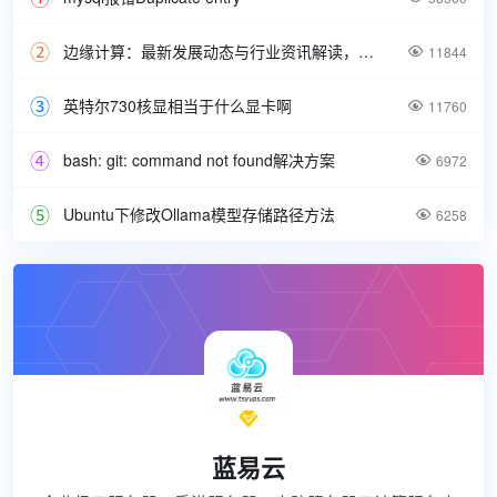
边缘计算：最新发展动态与行业资讯解读，洞悉技术前沿引领未来。

11844
英特尔730核显相当于什么显卡啊

11760
bash: git: command not found解决方案

6972
Ubuntu下修改Ollama模型存储路径方法

6258

蓝易云