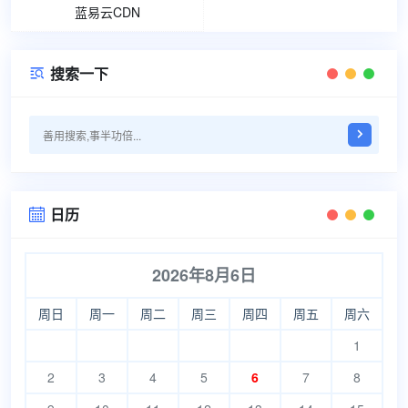
蓝易云CDN
搜索一下

日历

2026年8月6日
周日
周一
周二
周三
周四
周五
周六
1
2
3
4
5
6
7
8