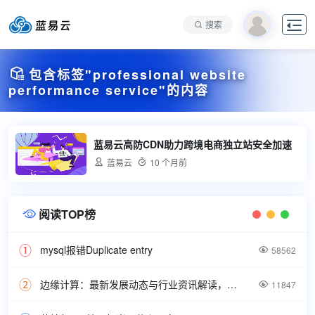

搜索

包含标签"professional website
performance service"的内容
蓝易云高防CDN助力跨境电商独立站安全加速

蓝易云

10 个月前
阅读TOP榜

mysql报错Duplicate entry

58562
边缘计算：最新发展动态与行业资讯解读，洞悉技术前沿引领未来。

11847