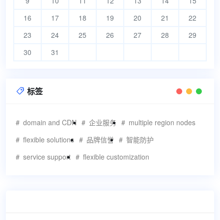
9
10
11
12
13
14
15
16
17
18
19
20
21
22
23
24
25
26
27
28
29
30
31
标签

domain and CDN
企业服务
multiple region nodes
flexible solutions
品牌信誉
智能防护
service support
flexible customization