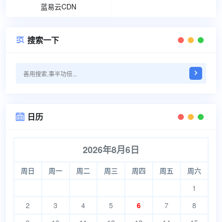
蓝易云CDN
搜索一下

日历

2026年8月6日
周日
周一
周二
周三
周四
周五
周六
1
2
3
4
5
6
7
8