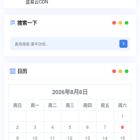
蓝易云CDN
搜索一下

日历

2026年8月8日
周日
周一
周二
周三
周四
周五
周六
1
2
3
4
5
6
7
8
9
10
11
12
13
14
15