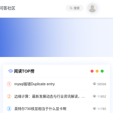
问答社区
搜索
阅读TOP榜

mysql报错Duplicate entry

58568
边缘计算：最新发展动态与行业资讯解读，洞悉技术前沿引领未来。

11852
英特尔730核显相当于什么显卡啊

11785