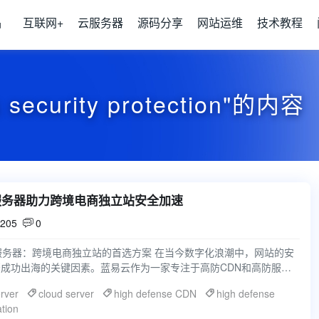
品
互联网+
云服务器
源码分享
网站运维
技术教程
ecurity protection"的内容
服务器助力跨境电商独立站安全加速
205
0

服务器：跨境电商独立站的首选方案 在当今数字化浪潮中，网站的安
成功出海的关键因素。蓝易云作为一家专注于高防CDN和高防服务
强大的技术实力
erver
cloud server
high defense CDN
high defense
tion