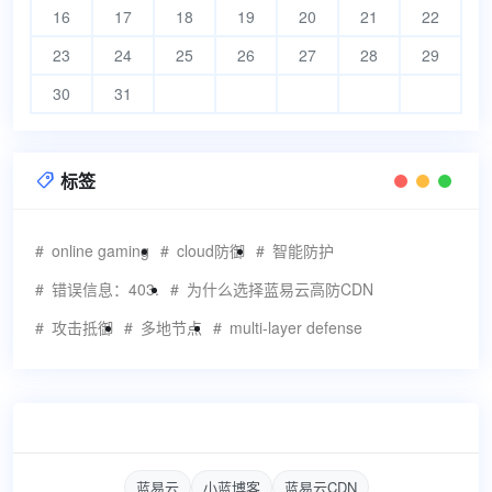
16
17
18
19
20
21
22
23
24
25
26
27
28
29
30
31
标签

online gaming
cloud防御
智能防护
错误信息：403.
为什么选择蓝易云高防CDN
攻击抵御
多地节点
multi-layer defense
蓝易云
小蓝博客
蓝易云CDN