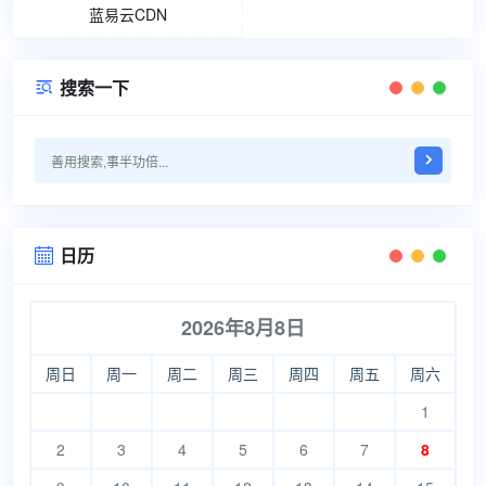
蓝易云CDN
搜索一下

日历

2026年8月8日
周日
周一
周二
周三
周四
周五
周六
1
2
3
4
5
6
7
8