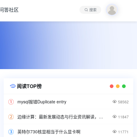
问答社区
搜索
阅读TOP榜

mysql报错Duplicate entry

58562
边缘计算：最新发展动态与行业资讯解读，洞悉技术前沿引领未来。

11847
英特尔730核显相当于什么显卡啊

11771