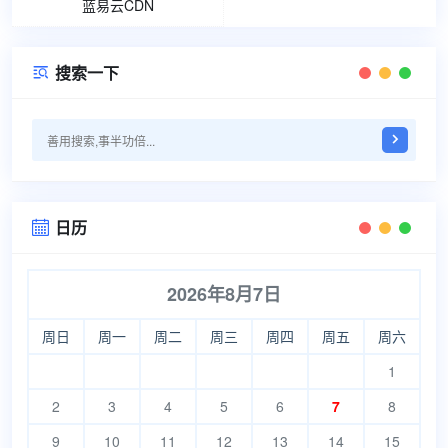
蓝易云CDN
搜索一下

日历

2026年8月7日
周日
周一
周二
周三
周四
周五
周六
1
2
3
4
5
6
7
8
9
10
11
12
13
14
15