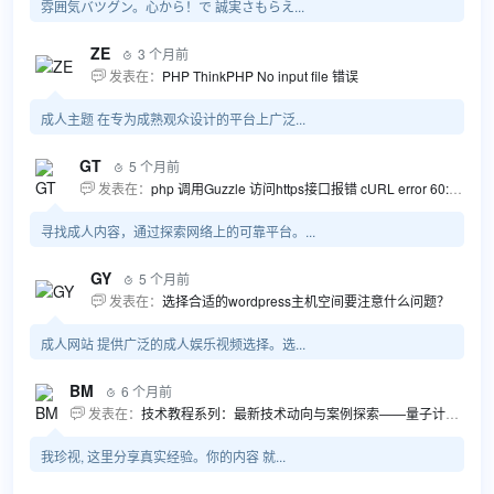
雰囲気バツグン。心から！で 誠実さもらえ...
ZE
3 个月前

发表在：
PHP ThinkPHP No input file 错误

成人主题 在专为成熟观众设计的平台上广泛...
GT
5 个月前

发表在：
php 调用Guzzle 访问https接口报错 cURL error 60: SSL certificate problem...

寻找成人内容，通过探索网络上的可靠平台。...
GY
5 个月前

发表在：
选择合适的wordpress主机空间要注意什么问题？

成人网站 提供广泛的成人娱乐视频选择。选...
BM
6 个月前

发表在：
技术教程系列：最新技术动向与案例探索——量子计算商业应用揭秘 该教程将深入探索最新技术动态，重点关注量子计算技术在商业领域的应用，结合具体案例阐述其背景、起因、经过和结果。同时，强调技术文档和运维文档的重要性，揭示它们在新技术发展和行业标准...

我珍视, 这里分享真实经验。你的内容 就...