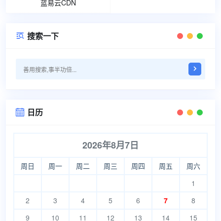
蓝易云CDN
搜索一下

日历

2026年8月7日
周日
周一
周二
周三
周四
周五
周六
1
2
3
4
5
6
7
8
9
10
11
12
13
14
15