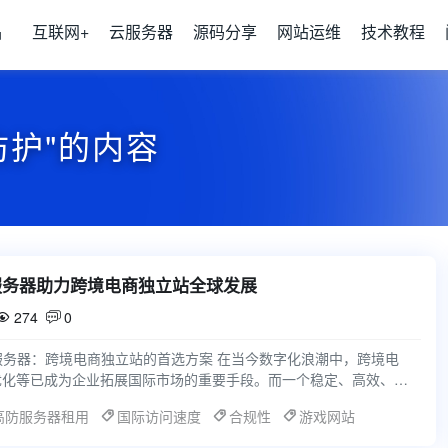
品
互联网+
云服务器
源码分享
网站运维
技术教程
防护"的内容
服务器助力跨境电商独立站全球发展
274
0


服务器：跨境电商独立站的首选方案 在当今数字化浪潮中，跨境电
优化等已成为企业拓展国际市场的重要手段。而一个稳定、高效、安
撑这一切的基础。
高防服务器租用
国际访问速度
合规性
游戏网站