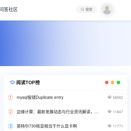
问答社区
搜索
阅读TOP榜

mysql报错Duplicate entry

58562
边缘计算：最新发展动态与行业资讯解读，洞悉技术前沿引领未来。

11847
英特尔730核显相当于什么显卡啊

11771