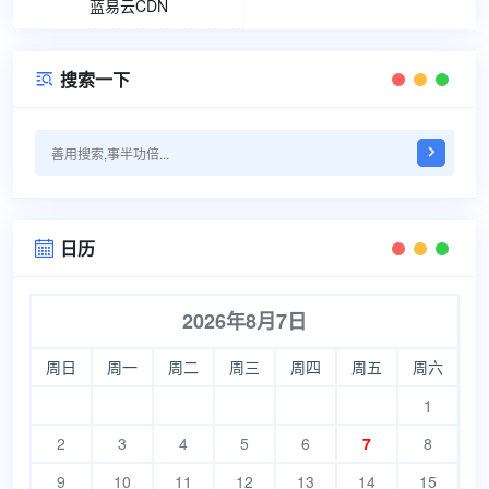
蓝易云CDN
搜索一下

日历

2026年8月7日
周日
周一
周二
周三
周四
周五
周六
1
2
3
4
5
6
7
8
9
10
11
12
13
14
15