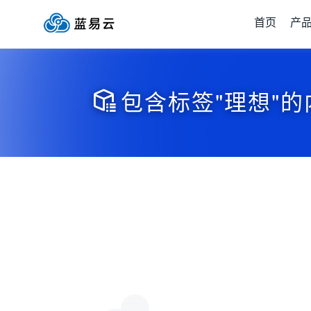
首页
产
包含标签"理想"的
