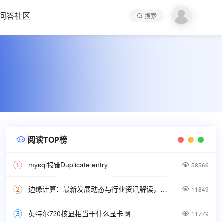
问答社区
搜索
阅读TOP榜

mysql报错Duplicate entry

58566
边缘计算：最新发展动态与行业资讯解读，洞悉技术前沿引领未来。

11849
英特尔730核显相当于什么显卡啊

11779