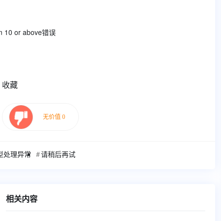
 10 or above错误
收藏
型处理异常
请稍后再试
相关内容