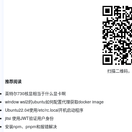
扫描二维码，
推荐阅读
英特尔730核显相当于什么显卡啊
window wsl2的ubuntu如何配置代理获取docker image
Ubuntu22.04使用/etc/rc.local开机启动程序
jitsi 使用JWT验证用户身份
安装npm、pnpm和报错解决