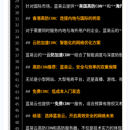
针对国际市场，蓝易云提供
**
美国高防CDN
**
和
**
海外CD
##
 香港高防CDN：连接内地与国际的桥梁
对于需要同时服务内地与海外用户的企业，蓝易云的
**
香
##
 云防加速CDN：智能化的网络优化方案
蓝易云的
**
云防加速CDN
**
结合了智能调度与深度防御机制
##
 高防CDN推荐：蓝易云，安全与效率的双重保障
无论是小型网站、大型电商平台，还是直播、游戏、视频类
##
 免费CDN：低成本入门首选
蓝易云也提供
**
免费CDN
**
服务，适合预算有限但又希望
##
 结语：选择蓝易云，开启高效安全的网络未来
蓝易云高防CDN和高防服务器，不仅是技术实力的体现，