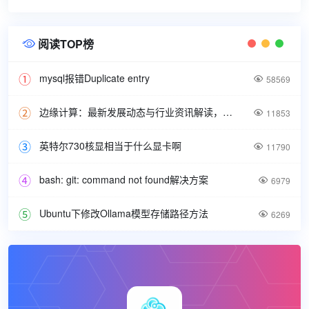
阅读TOP榜

mysql报错Duplicate entry

58569
边缘计算：最新发展动态与行业资讯解读，洞悉技术前沿引领未来。

11853
英特尔730核显相当于什么显卡啊

11790
bash: git: command not found解决方案

6979
Ubuntu下修改Ollama模型存储路径方法

6269