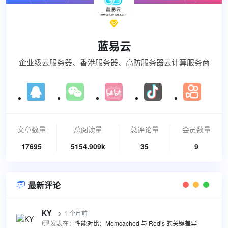

蓝易云
企业级云服务器、香港服务器、高防服务器云计算服务商
文章数量
总阅读量
总评论量
会员数量
17695
5154.909k
35
9
最新评论

KY
1 个月前

发表在：
性能对比：Memcached 与 Redis 的关键差异
