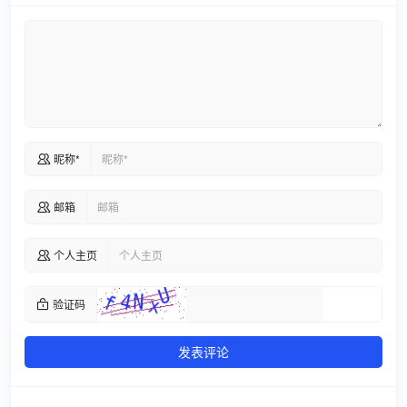
昵称*

邮箱

个人主页

验证码

发表评论