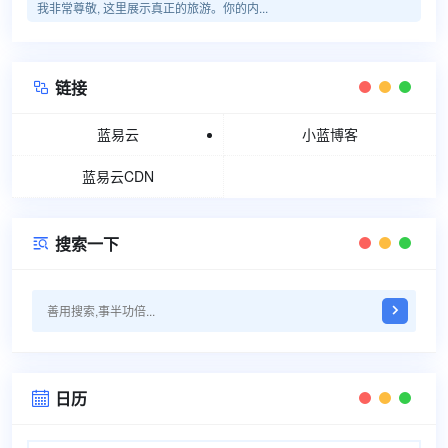
我非常尊敬, 这里展示真正的旅游。你的内...
链接

蓝易云
小蓝博客
蓝易云CDN
搜索一下

日历
