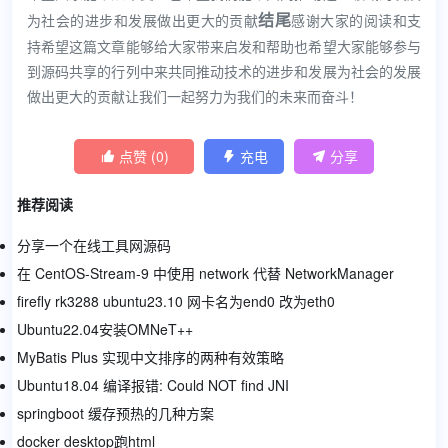
结尾
为社会的进步和发展做出更大的贡献
感谢大家的阅读和支
持希望这篇文章能够给大家带来启发和帮助也希望大家能够参与
到源码共享的行列中来共同推动技术的进步和发展为社会的发展
做出更大的贡献让我们一起努力为我们的未来而奋斗！
点赞 (
0
)
充电
分享



推荐阅读
分享一个在线工具网源码
在 CentOS-Stream-9 中使用 network 代替 NetworkManager
firefly rk3288 ubuntu23.10 网卡名为end0 改为eth0
Ubuntu22.04安装OMNeT++
MyBatis Plus 实现中文排序的两种有效策略
Ubuntu18.04 编译报错: Could NOT find JNI
springboot 缓存预热的几种方案
docker desktop跑html