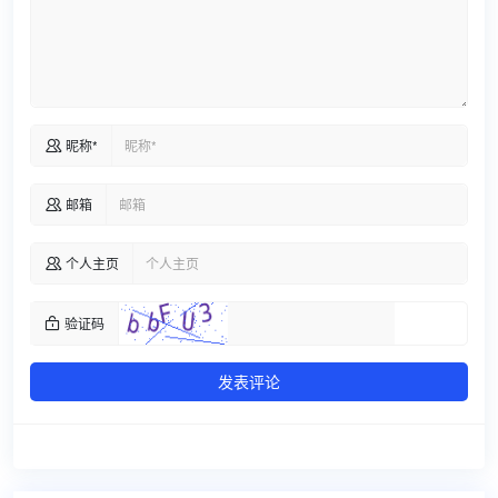
昵称*

邮箱

个人主页

验证码

发表评论