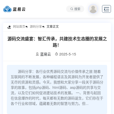

搜索
网站首页
源码分享
文章正文

源码交流盛宴：智汇传承，共建技术生态圈的发展之
路！
蓝易云
2025-5-15


源码分享：各行业优秀源码交流与价值传承之旅 随着
互联网的不断发展，各种编程语言及其源码为开发者提供了
无尽的资源和灵感。今天，我想和大家分享一段关于源码分
享的故事，包括php源码、html源码、asp源码的共享与交
流，以及它们如何促进建站技术的发展。 一、背景与起因
在信息爆炸的时代，每天都有无数的源码诞生，它们存在于
各个行业和领域，蕴藏着无数的智慧与努力。但...