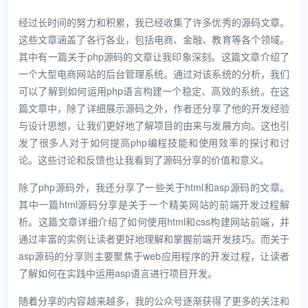
经过长时间的努力和积累，我已经收集了许多优秀的源码文章。
这些文章涵盖了各行各业，包括电商、金融、教育等各个领域。
其中有一篇关于php源码的文章让我印象深刻。这篇文章介绍了
一个大型电商网站的后台管理系统。通过对该系统的分析，我们
可以了解到如何运用php语言构建一个稳定、高效的系统。在这
篇文章中，除了详细展示源码之外，作者还分享了他的开发经验
与设计思想，让我们更好地了解项目的由来与发展方向。这也引
发了很多人对于如何提高php编程技能和使用效率的探讨和讨
论。这些讨论和反馈也让我看到了源码分享的价值和意义。
除了php源码外，我还分享了一些关于html和asp源码的文章。
其中一篇html源码分享是关于一个精美网站的前端开发过程解
析。这篇文章详细介绍了如何使用html和css构建网站前端，并
通过丰富的实例让读者更好地理解和掌握前端开发技巧。而关于
asp源码的分享则主要聚焦于web应用程序的开发过程，让读者
了解如何在实践中运用asp语言进行项目开发。
随着分享的内容越来越多，我的公众号逐渐获得了更多的关注和