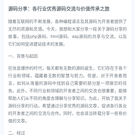
源码分享：各行业优秀源码交流与价值传承之旅
随着互联网的不断发展，各种编程语言及其源码为开发者提供了
无尽的资源和灵感。今天，我想和大家分享一段关于源码分享的
故事，包括php源码、html源码、asp源码的共享与交流，以及
它们如何促进建站技术的发展。
一、背景与起因
在信息爆炸的时代，每天都有无数的源码诞生，它们存在于各个
行业和领域，蕴藏着无数的智慧与努力。但是，对于开发者而
言，如何从海量的源码中找到自己需要的部分是一项艰巨的任
务。此外，不同行业和领域的开发者之间的交流也很重要，能够
帮助人们从不同的角度去理解与分享知识。为此，开始了我关于
源码分享的行动。希望通过分享优秀的源码文章，促进各行各业
的开发者之间的交流与合作。同时，也会适当转载分享一些有价
值的文章。
二、经过