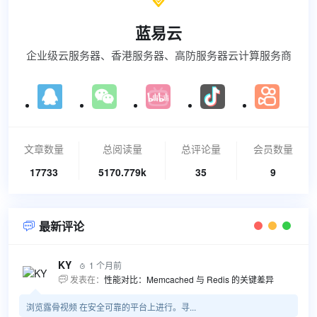

蓝易云
企业级云服务器、香港服务器、高防服务器云计算服务商
文章数量
总阅读量
总评论量
会员数量
17733
5170.779k
35
9
最新评论

KY
1 个月前

发表在：
性能对比：Memcached 与 Redis 的关键差异

浏览露骨视频 在安全可靠的平台上进行。寻...