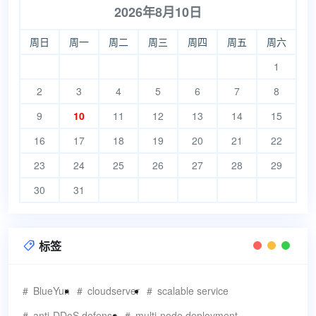
2026年8月10日
周日
周一
周二
周三
周四
周五
周六
1
2
3
4
5
6
7
8
9
10
11
12
13
14
15
16
17
18
19
20
21
22
23
24
25
26
27
28
29
30
31
标签

BlueYun
cloudserver
scalable service
anti-DDoS defense
multi-node deployment