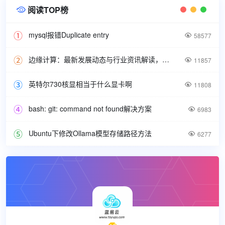
阅读TOP榜

mysql报错Duplicate entry

58577
边缘计算：最新发展动态与行业资讯解读，洞悉技术前沿引领未来。

11857
英特尔730核显相当于什么显卡啊

11808
bash: git: command not found解决方案

6983
Ubuntu下修改Ollama模型存储路径方法

6277