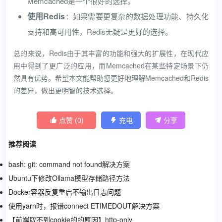
Memcached是一个很好的选择。
使用Redis
：如果需要更复杂的数据处理功能、持久化
支持和高可用性，Redis无疑是更好的选择。
总的来说，Redis由于其丰富的功能和强大的扩展性，在现代应
用中得到了更广泛的应用，而Memcached在某些特定场景下仍
然具有优势。希望本文能帮助您更好地理解Memcached和Redis
的差异，做出更明智的技术选择。
点赞 (
0
)
充电
分享



推荐阅读
bash: git: command not found解决方案
Ubuntu下修改Ollama模型存储路径方法
Docker容器反复重启不输出日志问题
使用yarn时，报错connect ETIMEDOUT解决方案
【前端取不到cookie的的原因】http-only