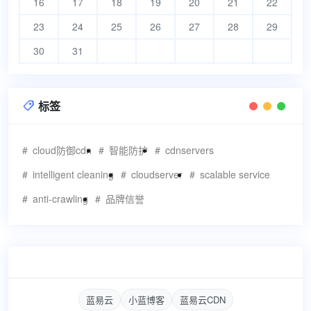
16
17
18
19
20
21
22
23
24
25
26
27
28
29
30
31
标签

cloud防御cdn
智能防护
cdnservers
intelligent cleaning
cloudserver
scalable service
anti-crawling
品牌信誉
蓝易云
小蓝博客
蓝易云CDN